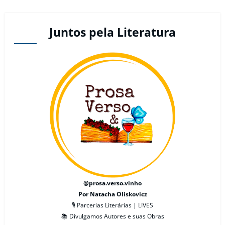
Juntos pela Literatura
@prosa.verso.vinho
Por Natacha Oliskovicz
🎙 Parcerias Literárias | LIVES
📚 Divulgamos Autores e suas Obras