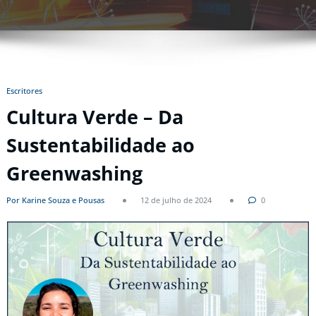
Escritores
Cultura Verde – Da
Sustentabilidade ao
Greenwashing
Por Karine Souza e Pousas
12 de julho de 2024
0