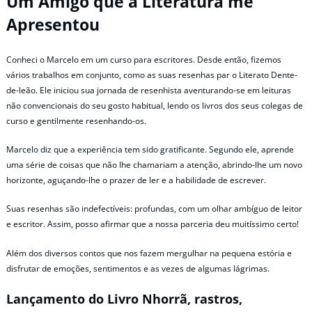
Um Amigo que a Literatura me
Apresentou
Conheci o Marcelo em um curso para escritores. Desde então, fizemos
vários trabalhos em conjunto, como as suas resenhas par o Literato Dente-
de-leão. Ele iniciou sua jornada de resenhista aventurando-se em leituras
não convencionais do seu gosto habitual, lendo os livros dos seus colegas de
curso e gentilmente resenhando-os.
Marcelo diz que a experiência tem sido gratificante. Segundo ele, aprende
uma série de coisas que não lhe chamariam a atenção, abrindo-lhe um novo
horizonte, aguçando-lhe o prazer de ler e a habilidade de escrever.
Suas resenhas são indefectíveis: profundas, com um olhar ambíguo de leitor
e escritor. Assim, posso afirmar que a nossa parceria deu muitíssimo certo!
Além dos diversos contos que nos fazem mergulhar na pequena estória e
disfrutar de emoções, sentimentos e as vezes de algumas lágrimas.
Lançamento do Livro Nhorrã, rastros,