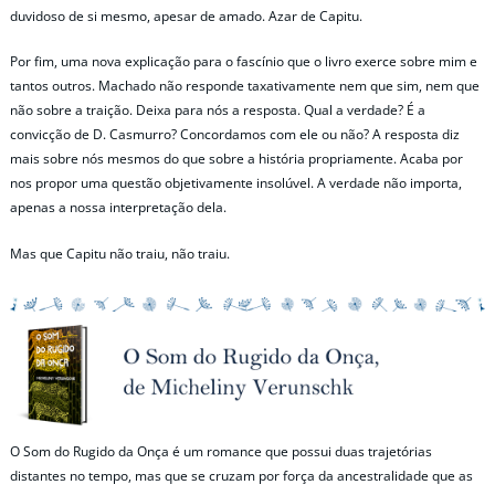
duvidoso de si mesmo, apesar de amado. Azar de Capitu.
Por fim, uma nova explicação para o fascínio que o livro exerce sobre mim e
tantos outros. Machado não responde taxativamente nem que sim, nem que
não sobre a traição. Deixa para nós a resposta. Qual a verdade? É a
convicção de D. Casmurro? Concordamos com ele ou não? A resposta diz
mais sobre nós mesmos do que sobre a história propriamente. Acaba por
nos propor uma questão objetivamente insolúvel. A verdade não importa,
apenas a nossa interpretação dela.
Mas que Capitu não traiu, não traiu.
O Som do Rugido da Onça é um romance que possui duas trajetórias
distantes no tempo, mas que se cruzam por força da ancestralidade que as