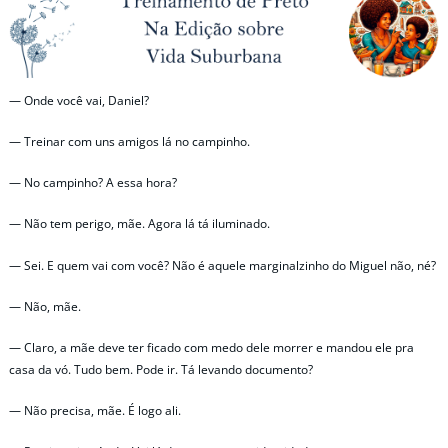
— Onde você vai, Daniel?
— Treinar com uns amigos lá no campinho.
— No campinho? A essa hora?
— Não tem perigo, mãe. Agora lá tá iluminado.
— Sei. E quem vai com você? Não é aquele marginalzinho do Miguel não, né?
— Não, mãe.
— Claro, a mãe deve ter ficado com medo dele morrer e mandou ele pra
casa da vó. Tudo bem. Pode ir. Tá levando documento?
— Não precisa, mãe. É logo ali.