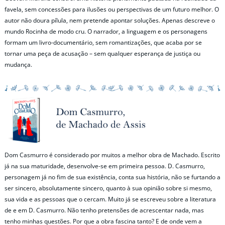
favela, sem concessões para ilusões ou perspectivas de um futuro melhor. O
autor não doura pílula, nem pretende apontar soluções. Apenas descreve o
mundo Rocinha de modo cru. O narrador, a linguagem e os personagens
formam um livro-documentário, sem romantizações, que acaba por se
tornar uma peça de acusação – sem qualquer esperança de justiça ou
mudança.
Dom Casmurro é considerado por muitos a melhor obra de Machado. Escrito
já na sua maturidade, desenvolve-se em primeira pessoa. D. Casmurro,
personagem já no fim de sua existência, conta sua história, não se furtando a
ser sincero, absolutamente sincero, quanto à sua opinião sobre si mesmo,
sua vida e as pessoas que o cercam. Muito já se escreveu sobre a literatura
de e em D. Casmurro. Não tenho pretensões de acrescentar nada, mas
tenho minhas questões. Por que a obra fascina tanto? E de onde vem a