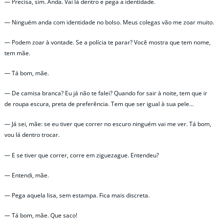
— Precisa, sim. Anda. Vai lá dentro e pega a identidade.
— Ninguém anda com identidade no bolso. Meus colegas vão me zoar muito.
— Podem zoar à vontade. Se a polícia te parar? Você mostra que tem nome,
tem mãe.
— Tá bom, mãe.
— De camisa branca? Eu já não te falei? Quando for sair à noite, tem que ir
de roupa escura, preta de preferência. Tem que ser igual à sua pele…
— Já sei, mãe: se eu tiver que correr no escuro ninguém vai me ver. Tá bom,
vou lá dentro trocar.
— E se tiver que correr, corre em ziguezague. Entendeu?
— Entendi, mãe.
— Pega aquela lisa, sem estampa. Fica mais discreta.
— Tá bom, mãe. Que saco!