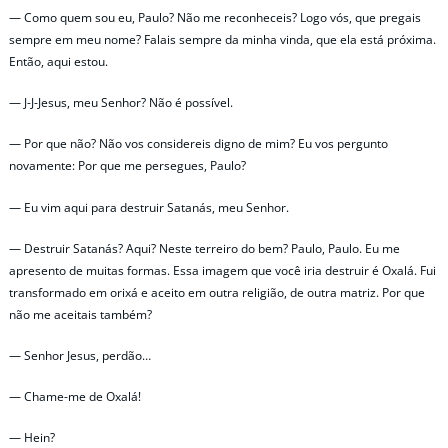
— Como quem sou eu, Paulo? Não me reconheceis? Logo vós, que pregais
sempre em meu nome? Falais sempre da minha vinda, que ela está próxima.
Então, aqui estou.
— J-J-Jesus, meu Senhor? Não é possível.
— Por que não? Não vos considereis digno de mim? Eu vos pergunto
novamente: Por que me persegues, Paulo?
— Eu vim aqui para destruir Satanás, meu Senhor.
— Destruir Satanás? Aqui? Neste terreiro do bem? Paulo, Paulo. Eu me
apresento de muitas formas. Essa imagem que você iria destruir é Oxalá. Fui
transformado em orixá e aceito em outra religião, de outra matriz. Por que
não me aceitais também?
— Senhor Jesus, perdão…
— Chame-me de Oxalá!
— Hein?