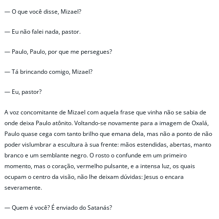
— O que você disse, Mizael?
— Eu não falei nada, pastor.
— Paulo, Paulo, por que me persegues?
— Tá brincando comigo, Mizael?
— Eu, pastor?
A voz concomitante de Mizael com aquela frase que vinha não se sabia de
onde deixa Paulo atônito. Voltando-se novamente para a imagem de Oxalá,
Paulo quase cega com tanto brilho que emana dela, mas não a ponto de não
poder vislumbrar a escultura à sua frente: mãos estendidas, abertas, manto
branco e um semblante negro. O rosto o confunde em um primeiro
momento, mas o coração, vermelho pulsante, e a intensa luz, os quais
ocupam o centro da visão, não lhe deixam dúvidas: Jesus o encara
severamente.
— Quem é você? É enviado do Satanás?