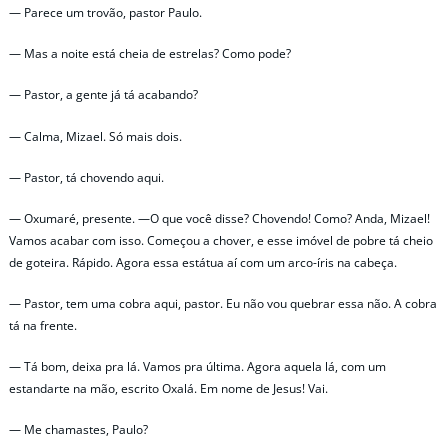
— Parece um trovão, pastor Paulo.
— Mas a noite está cheia de estrelas? Como pode?
— Pastor, a gente já tá acabando?
— Calma, Mizael. Só mais dois.
— Pastor, tá chovendo aqui.
— Oxumaré, presente. —O que você disse? Chovendo! Como? Anda, Mizael!
Vamos acabar com isso. Começou a chover, e esse imóvel de pobre tá cheio
de goteira. Rápido. Agora essa estátua aí com um arco-íris na cabeça.
— Pastor, tem uma cobra aqui, pastor. Eu não vou quebrar essa não. A cobra
tá na frente.
— Tá bom, deixa pra lá. Vamos pra última. Agora aquela lá, com um
estandarte na mão, escrito Oxalá. Em nome de Jesus! Vai.
— Me chamastes, Paulo?