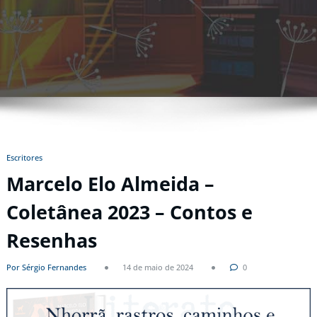
Escritores
Marcelo Elo Almeida –
Coletânea 2023 – Contos e
Resenhas
Por Sérgio Fernandes
14 de maio de 2024
0