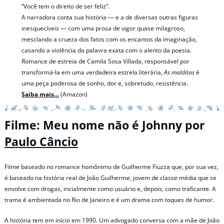
“Você tem o direito de ser feliz”.
A narradora conta sua história ― e a de diversas outras figuras
inesquecíveis ― com uma prosa de vigor quase milagroso,
mesclando a crueza dos fatos com os encantos da imaginação,
casando a violência da palavra exata com o alento da poesia.
Romance de estreia de Camila Sosa Villada, responsável por
transformá-la em uma verdadeira estrela literária,
As malditas
é
uma peça poderosa de sonho, dor e, sobretudo, resistência.
Saiba mais…
(Amazon)
Filme: Meu nome não é Johnny por
Paulo Câncio
Filme baseado no romance homônimo de Guilherme Fiuzza que, por sua vez,
é baseado na história real de João Guilherme, jovem de classe média que se
envolve com drogas, incialmente como usuário e, depois, como traficante. A
trama é ambientada no Rio de Janeiro e é um drama com toques de humor.
A história tem em início em 1990. Um advogado conversa com a mãe de João