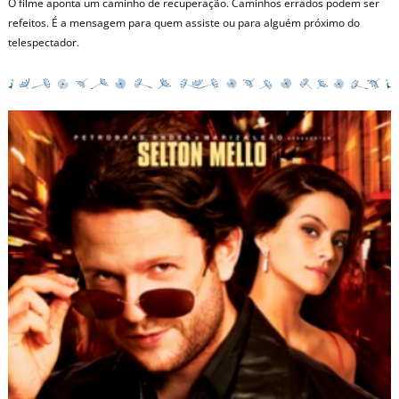
O filme aponta um caminho de recuperação. Caminhos errados podem ser
refeitos. É a mensagem para quem assiste ou para alguém próximo do
telespectador.