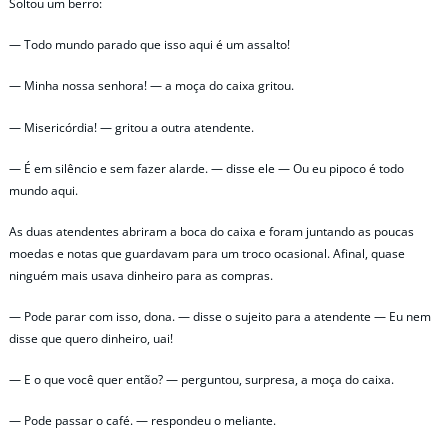
Soltou um berro:
— Todo mundo parado que isso aqui é um assalto!
— Minha nossa senhora! — a moça do caixa gritou.
— Misericórdia! — gritou a outra atendente.
— É em silêncio e sem fazer alarde. — disse ele — Ou eu pipoco é todo
mundo aqui.
As duas atendentes abriram a boca do caixa e foram juntando as poucas
moedas e notas que guardavam para um troco ocasional. Afinal, quase
ninguém mais usava dinheiro para as compras.
— Pode parar com isso, dona. — disse o sujeito para a atendente — Eu nem
disse que quero dinheiro, uai!
— E o que você quer então? — perguntou, surpresa, a moça do caixa.
— Pode passar o café. — respondeu o meliante.