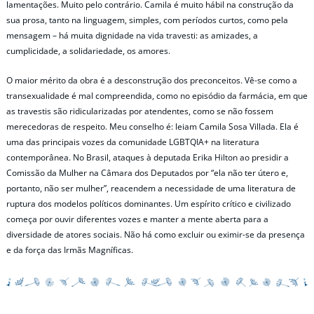
lamentações. Muito pelo contrário. Camila é muito hábil na construção da
sua prosa, tanto na linguagem, simples, com períodos curtos, como pela
mensagem – há muita dignidade na vida travesti: as amizades, a
cumplicidade, a solidariedade, os amores.
O maior mérito da obra é a desconstrução dos preconceitos. Vê-se como a
transexualidade é mal compreendida, como no episódio da farmácia, em que
as travestis são ridicularizadas por atendentes, como se não fossem
merecedoras de respeito. Meu conselho é: leiam Camila Sosa Villada. Ela é
uma das principais vozes da comunidade LGBTQIA+ na literatura
contemporânea. No Brasil, ataques à deputada Erika Hilton ao presidir a
Comissão da Mulher na Câmara dos Deputados por “ela não ter útero e,
portanto, não ser mulher”, reacendem a necessidade de uma literatura de
ruptura dos modelos políticos dominantes. Um espírito crítico e civilizado
começa por ouvir diferentes vozes e manter a mente aberta para a
diversidade de atores sociais. Não há como excluir ou eximir-se da presença
e da força das Irmãs Magníficas.