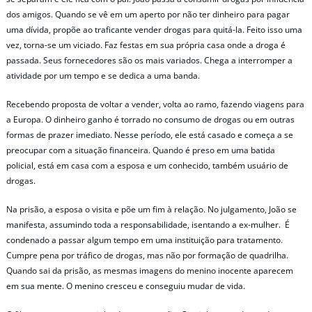
dos amigos. Quando se vê em um aperto por não ter dinheiro para pagar
uma dívida, propõe ao traficante vender drogas para quitá-la. Feito isso uma
vez, torna-se um viciado. Faz festas em sua própria casa onde a droga é
passada. Seus fornecedores são os mais variados. Chega a interromper a
atividade por um tempo e se dedica a uma banda.
Recebendo proposta de voltar a vender, volta ao ramo, fazendo viagens para
a Europa. O dinheiro ganho é torrado no consumo de drogas ou em outras
formas de prazer imediato. Nesse período, ele está casado e começa a se
preocupar com a situação financeira. Quando é preso em uma batida
policial, está em casa com a esposa e um conhecido, também usuário de
drogas.
Na prisão, a esposa o visita e põe um fim à relação. No julgamento, João se
manifesta, assumindo toda a responsabilidade, isentando a ex-mulher. É
condenado a passar algum tempo em uma instituição para tratamento.
Cumpre pena por tráfico de drogas, mas não por formação de quadrilha.
Quando sai da prisão, as mesmas imagens do menino inocente aparecem
em sua mente. O menino cresceu e conseguiu mudar de vida.