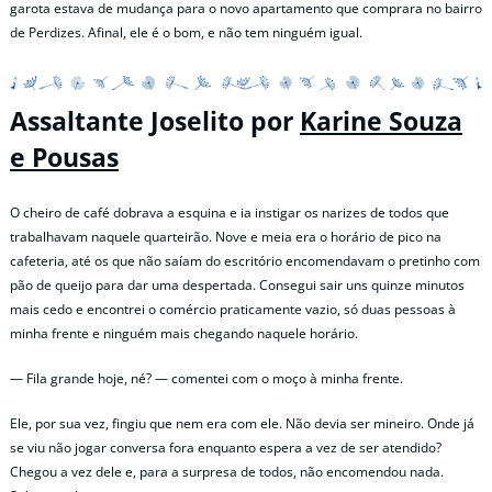
garota estava de mudança para o novo apartamento que comprara no bairro
de Perdizes. Afinal, ele é o bom, e não tem ninguém igual.
Assaltante Joselito por
Karine Souza
e Pousas
O cheiro de café dobrava a esquina e ia instigar os narizes de todos que
trabalhavam naquele quarteirão. Nove e meia era o horário de pico na
cafeteria, até os que não saíam do escritório encomendavam o pretinho com
pão de queijo para dar uma despertada. Consegui sair uns quinze minutos
mais cedo e encontrei o comércio praticamente vazio, só duas pessoas à
minha frente e ninguém mais chegando naquele horário.
— Fila grande hoje, né? — comentei com o moço à minha frente.
Ele, por sua vez, fingiu que nem era com ele. Não devia ser mineiro. Onde já
se viu não jogar conversa fora enquanto espera a vez de ser atendido?
Chegou a vez dele e, para a surpresa de todos, não encomendou nada.