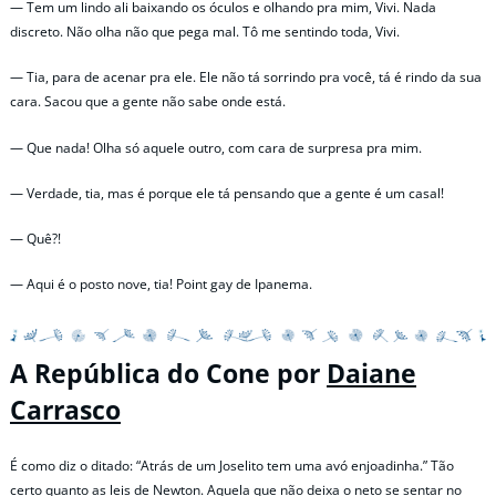
— Tem um lindo ali baixando os óculos e olhando pra mim, Vivi. Nada
discreto. Não olha não que pega mal. Tô me sentindo toda, Vivi.
— Tia, para de acenar pra ele. Ele não tá sorrindo pra você, tá é rindo da sua
cara. Sacou que a gente não sabe onde está.
— Que nada! Olha só aquele outro, com cara de surpresa pra mim.
— Verdade, tia, mas é porque ele tá pensando que a gente é um casal!
— Quê?!
— Aqui é o posto nove, tia! Point gay de Ipanema.
A República do Cone por
Daiane
Carrasco
É como diz o ditado: “Atrás de um Joselito tem uma avó enjoadinha.” Tão
certo quanto as leis de Newton. Aquela que não deixa o neto se sentar no