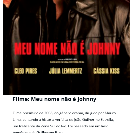
Filme: Meu nome não é Johnny
Filme brasileiro de 2008, do gênero drama, dirigido por Mauro
Lima, contando a história verídica de João Guilherme Estrella,
um traficante da Zona Sul do Rio. Foi baseado em um livro
homônimo de Guilherme Fiuza.