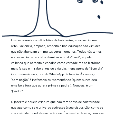
Em um planeta com 8 bilhões de habitantes, conviver é uma
arte. Paciência, empatia, respeito e boa educação são virtudes
que não abundam em muitos seres humanos. Todos nós temos
no nosso círculo social ou familiar o tio do “pavê”, aquela
velhinha que acredita e espalha como verdadeiras as histórias
mais falsas e mirabolantes ou a tia das mensagens de “Bom dia”
intermináveis no grupo de WhatsApp da família. Às vezes, o
“sem noção” é inofensivo ou momentâneo (quem nunca deu
uma bola fora que atire a primeira pedra!). Noutras, é um
“Joselito”.
O Joselito é aquela criatura que não tem senso de coletividade,
que age como se o universo estivesse à sua disposição, como se
sua visão de mundo fosse o cânone. É um estilo de vida, como se