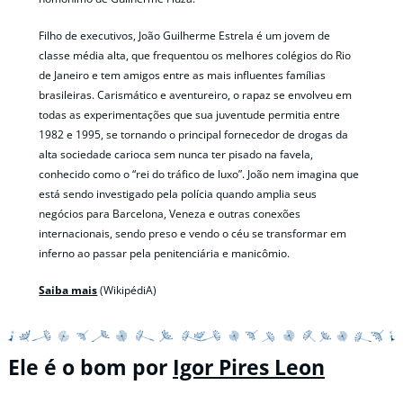
Filho de executivos, João Guilherme Estrela é um jovem de
classe média alta, que frequentou os melhores colégios do Rio
de Janeiro e tem amigos entre as mais influentes famílias
brasileiras. Carismático e aventureiro, o rapaz se envolveu em
todas as experimentações que sua juventude permitia entre
1982 e 1995, se tornando o principal fornecedor de drogas da
alta sociedade carioca sem nunca ter pisado na favela,
conhecido como o “rei do tráfico de luxo”. João nem imagina que
está sendo investigado pela polícia quando amplia seus
negócios para Barcelona, Veneza e outras conexões
internacionais, sendo preso e vendo o céu se transformar em
inferno ao passar pela penitenciária e manicômio.
Saiba mais
(WikipédiA)
Ele é o bom por
Igor Pires Leon