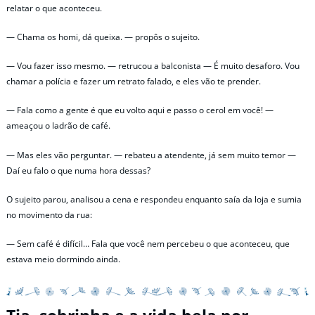
relatar o que aconteceu.
— Chama os homi, dá queixa. — propôs o sujeito.
— Vou fazer isso mesmo. — retrucou a balconista — É muito desaforo. Vou
chamar a polícia e fazer um retrato falado, e eles vão te prender.
— Fala como a gente é que eu volto aqui e passo o cerol em você! —
ameaçou o ladrão de café.
— Mas eles vão perguntar. — rebateu a atendente, já sem muito temor —
Daí eu falo o que numa hora dessas?
O sujeito parou, analisou a cena e respondeu enquanto saía da loja e sumia
no movimento da rua:
— Sem café é difícil… Fala que você nem percebeu o que aconteceu, que
estava meio dormindo ainda.