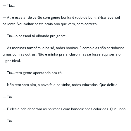
— Tia…
— Ai, e esse ar de verão com gente bonita é tudo de bom. Brisa leve, sol
caliente. Vou voltar nesta praia ano que vem, com certeza.
— Tia… o pessoal tá olhando pra gente…
— As meninas também, olha só, todas bonitas. E como elas são carinhosas
umas com as outras. Não é minha praia, claro, mas se fosse aqui seria o
lugar ideal.
— Tia… tem gente apontando pra cá.
— Não tem som alto, o povo fala baixinho, todos educados. Que delícia!
— Tia…
— E eles ainda decoram as barracas com bandeirinhas coloridas. Que lindo!
— Tia…