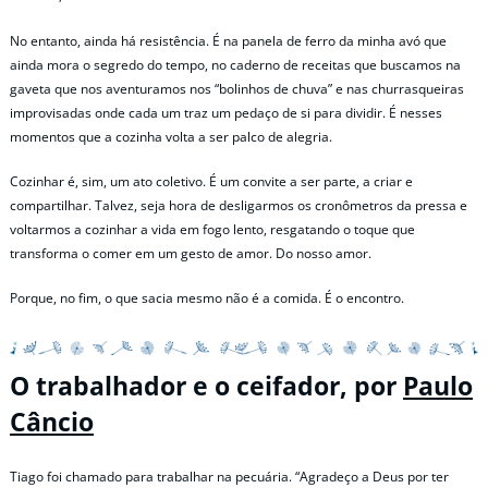
No entanto, ainda há resistência. É na panela de ferro da minha avó que
ainda mora o segredo do tempo, no caderno de receitas que buscamos na
gaveta que nos aventuramos nos “bolinhos de chuva” e nas churrasqueiras
improvisadas onde cada um traz um pedaço de si para dividir. É nesses
momentos que a cozinha volta a ser palco de alegria.
Cozinhar é, sim, um ato coletivo. É um convite a ser parte, a criar e
compartilhar. Talvez, seja hora de desligarmos os cronômetros da pressa e
voltarmos a cozinhar a vida em fogo lento, resgatando o toque que
transforma o comer em um gesto de amor. Do nosso amor.
Porque, no fim, o que sacia mesmo não é a comida. É o encontro.
O trabalhador e o ceifador, por
Paulo
Câncio
Tiago foi chamado para trabalhar na pecuária. “Agradeço a Deus por ter