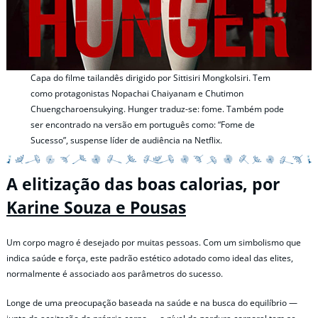
Capa do filme tailandês dirigido por Sittisiri Mongkolsiri. Tem
como protagonistas Nopachai Chaiyanam e Chutimon
Chuengcharoensukying. Hunger traduz-se: fome. Também pode
ser encontrado na versão em português como: “Fome de
Sucesso”, suspense líder de audiência na Netflix.
A elitização das boas calorias, por
Karine Souza e Pousas
Um corpo magro é desejado por muitas pessoas. Com um simbolismo que
indica saúde e força, este padrão estético adotado como ideal das elites,
normalmente é associado aos parâmetros do sucesso.
Longe de uma preocupação baseada na saúde e na busca do equilíbrio —