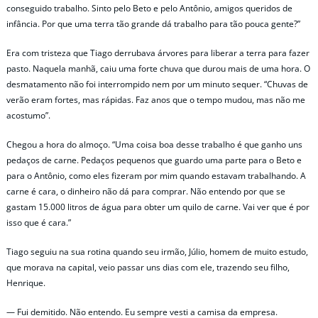
conseguido trabalho. Sinto pelo Beto e pelo Antônio, amigos queridos de
infância. Por que uma terra tão grande dá trabalho para tão pouca gente?”
Era com tristeza que Tiago derrubava árvores para liberar a terra para fazer
pasto. Naquela manhã, caiu uma forte chuva que durou mais de uma hora. O
desmatamento não foi interrompido nem por um minuto sequer. “Chuvas de
verão eram fortes, mas rápidas. Faz anos que o tempo mudou, mas não me
acostumo”.
Chegou a hora do almoço. “Uma coisa boa desse trabalho é que ganho uns
pedaços de carne. Pedaços pequenos que guardo uma parte para o Beto e
para o Antônio, como eles fizeram por mim quando estavam trabalhando. A
carne é cara, o dinheiro não dá para comprar. Não entendo por que se
gastam 15.000 litros de água para obter um quilo de carne. Vai ver que é por
isso que é cara.”
Tiago seguiu na sua rotina quando seu irmão, Júlio, homem de muito estudo,
que morava na capital, veio passar uns dias com ele, trazendo seu filho,
Henrique.
— Fui demitido. Não entendo. Eu sempre vesti a camisa da empresa.