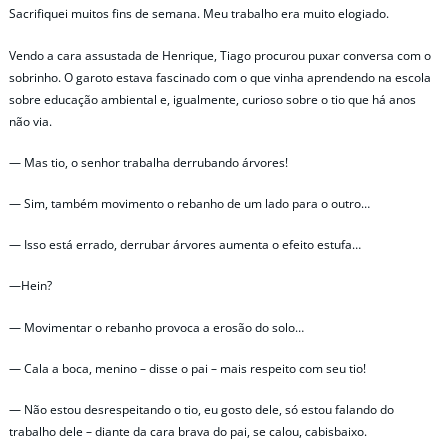
Sacrifiquei muitos fins de semana. Meu trabalho era muito elogiado.
Vendo a cara assustada de Henrique, Tiago procurou puxar conversa com o
sobrinho. O garoto estava fascinado com o que vinha aprendendo na escola
sobre educação ambiental e, igualmente, curioso sobre o tio que há anos
não via.
— Mas tio, o senhor trabalha derrubando árvores!
— Sim, também movimento o rebanho de um lado para o outro…
— Isso está errado, derrubar árvores aumenta o efeito estufa…
—Hein?
— Movimentar o rebanho provoca a erosão do solo…
— Cala a boca, menino – disse o pai – mais respeito com seu tio!
— Não estou desrespeitando o tio, eu gosto dele, só estou falando do
trabalho dele – diante da cara brava do pai, se calou, cabisbaixo.