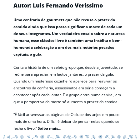
Autor: Luis Fernando Verissimo
Uma confraria de gourmets que não recusa o prazer da
comida ainda que isso possa significar a morte de cada um
de seus integrantes. Um verdadeiro ensaio sobre a natureza
humana, esse clássico livro é também uma insólita e bem-
humorada celebração a um dos mais notórios pecados
capitais: a gula.
Conta a história de um seleto grupo que, desde a juventude, se
reúne para apreciar, em lautos jantares, o prazer da gula.
Quando um misterioso cozinheiro aparece para reavivar os
encontros da confraria, assassinatos em série começam a
acontecer após cada jantar. E o grupo entra numa espiral, em
que a perspectiva da morte só aumenta o prazer da comida.
“É fácil atravessar as páginas de O clube dos anjos em pouco
mais de uma hora. Difícil é deixar de pensar nelas quando se
fecha o livro.”
Saiba mais…