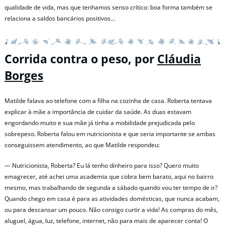
qualidade de vida, mas que tenhamos senso crítico: boa forma também se
relaciona a saldos bancários positivos…
Corrida contra o peso, por
Cláudia
Borges
Matilde falava ao telefone com a filha na cozinha de casa. Roberta tentava
explicar à mãe a importância de cuidar da saúde. As duas estavam
engordando muito e sua mãe já tinha a mobilidade prejudicada pelo
sobrepeso. Roberta falou em nutricionista e que seria importante se ambas
conseguissem atendimento, ao que Matilde respondeu:
— Nutricionista, Roberta? Eu lá tenho dinheiro para isso? Quero muito
emagrecer, até achei uma academia que cobra bem barato, aqui no bairro
mesmo, mas trabalhando de segunda a sábado quando vou ter tempo de ir?
Quando chego em casa é para as atividades domésticas, que nunca acabam,
ou para descansar um pouco. Não consigo curtir a vida! As compras do mês,
aluguel, água, luz, telefone, internet, não para mais de aparecer conta! O