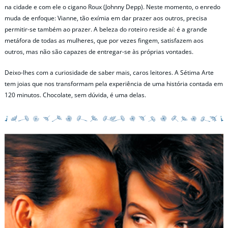
na cidade e com ele o cigano Roux (Johnny Depp). Neste momento, o enredo
muda de enfoque: Vianne, tão exímia em dar prazer aos outros, precisa
permitir-se também ao prazer. A beleza do roteiro reside aí: é a grande
metáfora de todas as mulheres, que por vezes fingem, satisfazem aos
outros, mas não são capazes de entregar-se às próprias vontades.
Deixo-lhes com a curiosidade de saber mais, caros leitores. A Sétima Arte
tem joias que nos transformam pela experiência de uma história contada em
120 minutos. Chocolate, sem dúvida, é uma delas.