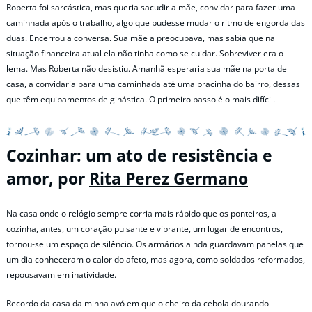
Roberta foi sarcástica, mas queria sacudir a mãe, convidar para fazer uma
caminhada após o trabalho, algo que pudesse mudar o ritmo de engorda das
duas. Encerrou a conversa. Sua mãe a preocupava, mas sabia que na
situação financeira atual ela não tinha como se cuidar. Sobreviver era o
lema. Mas Roberta não desistiu. Amanhã esperaria sua mãe na porta de
casa, a convidaria para uma caminhada até uma pracinha do bairro, dessas
que têm equipamentos de ginástica. O primeiro passo é o mais difícil.
Cozinhar: um ato de resistência e
amor, por
Rita Perez Germano
Na casa onde o relógio sempre corria mais rápido que os ponteiros, a
cozinha, antes, um coração pulsante e vibrante, um lugar de encontros,
tornou-se um espaço de silêncio. Os armários ainda guardavam panelas que
um dia conheceram o calor do afeto, mas agora, como soldados reformados,
repousavam em inatividade.
Recordo da casa da minha avó em que o cheiro da cebola dourando