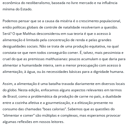
econômica do neoliberalismo, baseada no livre mercado e na influência
mínima do Estado.
Podemos pensar que se a causa da miséria é o crescimento populacional,
então políticas globais de controle de natalidade resolveriam a questão.
Será? O que Malthus desconsiderou em sua teoria é que o acesso à
alimentação é limitado pela concentração de renda e pelas grandes
desigualdades sociais. Não se trata de uma produção equitativa, na qual
constata-se que nem todos conseguirão comer. É, talvez, mais pessimista e
cruel do que as premissas malthusianas: poucos acumulam o que daria para
alimentar a humanidade inteira, sem a menor preocupação com acesso à
alimentação, à água, ou às necessidades básicas para a dignidade humana.
Assim, a alimentação é uma batalha travada diariamente em diversos locais
do globo. Nesta edição, enfocamos alguns aspectos relevantes em termos
de Brasil, como a problemática da produção de carne no país, a dualidade
entre a cozinha afetiva e a gourmetização, e a elitização presente no
consumo das chamadas “boas calorias”. Sabemos que as questões do
“alimentar e comer” são múltiplas e complexas, mas esperamos provocar
algumas reflexões em nossos leitores.