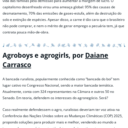
vida das famílias pela demissão para aumentar a margem de lucro. O
capitalismo desenfreado virou uma ameaça global: 95% das causas de
desmatamento, 70% das emissões de gases-estufa, além da destruição do
solo e extinção de espécies. Apesar disso, a carne é tão cara que o brasileiro
não pode comprar, e nem o mérito de gerar emprego a pecuária tem, já que
contrata pouca mão-de-obra.
Agroboys e agrogirls, por
Daiane
Carrasco
A bancada ruralista, popularmente conhecida como “bancada do boi” tem
lugar cativo no Congresso Nacional, sendo a maior bancada temática.
Atualmente, conta com 324 representantes na Câmara e outros 50 no
Senado. Em teoria, defendem os interesses do agronegócio. Será?
Caso realmente defendessem o agro, ruralistas deveriam ter voz ativa na
Conferência das Nações Unidas sobre as Mudanças Climáticas (COP) 2025,
propondo soluções para produzir mais e melhor, vendendo ao mundo a