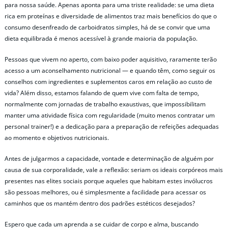
para nossa saúde. Apenas aponta para uma triste realidade: se uma dieta
rica em proteínas e diversidade de alimentos traz mais benefícios do que o
consumo desenfreado de carboidratos simples, há de se convir que uma
dieta equilibrada é menos acessível à grande maioria da população.
Pessoas que vivem no aperto, com baixo poder aquisitivo, raramente terão
acesso a um aconselhamento nutricional — e quando têm, como seguir os
conselhos com ingredientes e suplementos caros em relação ao custo de
vida? Além disso, estamos falando de quem vive com falta de tempo,
normalmente com jornadas de trabalho exaustivas, que impossibilitam
manter uma atividade física com regularidade (muito menos contratar um
personal trainer!) e a dedicação para a preparação de refeições adequadas
ao momento e objetivos nutricionais.
Antes de julgarmos a capacidade, vontade e determinação de alguém por
causa de sua corporalidade, vale a reflexão: seriam os ideais corpóreos mais
presentes nas elites sociais porque aqueles que habitam estes invólucros
são pessoas melhores, ou é simplesmente a facilidade para acessar os
caminhos que os mantém dentro dos padrões estéticos desejados?
Espero que cada um aprenda a se cuidar de corpo e alma, buscando