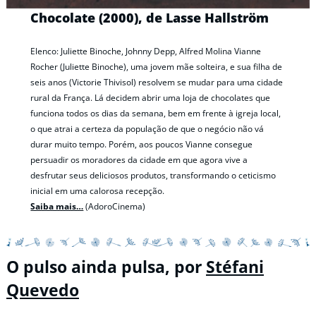
Chocolate (2000), de Lasse Hallström
Elenco: Juliette Binoche, Johnny Depp, Alfred Molina Vianne
Rocher (Juliette Binoche), uma jovem mãe solteira, e sua filha de
seis anos (Victorie Thivisol) resolvem se mudar para uma cidade
rural da França. Lá decidem abrir uma loja de chocolates que
funciona todos os dias da semana, bem em frente à igreja local,
o que atrai a certeza da população de que o negócio não vá
durar muito tempo. Porém, aos poucos Vianne consegue
persuadir os moradores da cidade em que agora vive a
desfrutar seus deliciosos produtos, transformando o ceticismo
inicial em uma calorosa recepção.
Saiba mais…
(AdoroCinema)
O pulso ainda pulsa, por
Stéfani
Quevedo