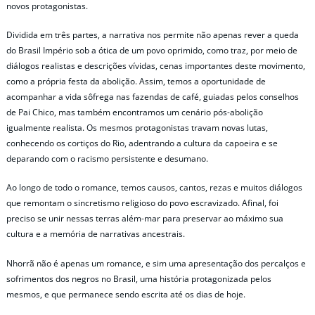
novos protagonistas.
Dividida em três partes, a narrativa nos permite não apenas rever a queda
do Brasil Império sob a ótica de um povo oprimido, como traz, por meio de
diálogos realistas e descrições vívidas, cenas importantes deste movimento,
como a própria festa da abolição. Assim, temos a oportunidade de
acompanhar a vida sôfrega nas fazendas de café, guiadas pelos conselhos
de Pai Chico, mas também encontramos um cenário pós-abolição
igualmente realista. Os mesmos protagonistas travam novas lutas,
conhecendo os cortiços do Rio, adentrando a cultura da capoeira e se
deparando com o racismo persistente e desumano.
Ao longo de todo o romance, temos causos, cantos, rezas e muitos diálogos
que remontam o sincretismo religioso do povo escravizado. Afinal, foi
preciso se unir nessas terras além-mar para preservar ao máximo sua
cultura e a memória de narrativas ancestrais.
Nhorrã não é apenas um romance, e sim uma apresentação dos percalços e
sofrimentos dos negros no Brasil, uma história protagonizada pelos
mesmos, e que permanece sendo escrita até os dias de hoje.