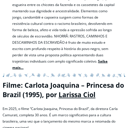
esgueira entre os chicotes da fazenda e os cassetetes da capital
mantendo sua dignidade e ancestralidade. Elementos como
jongo, candomblé e capoeira surgem como formas de
resistência cultural contra o racismo brasileiro, devolvendo em
forma de beleza, afeto e vida toda a opressão sofrida ao longo
de séculos de escravidão. NHORRÃ: RASTROS, CAMINHOS E
DESCAMINHOS DA ESCRAVIDÃO é fruto de muito estudo e
escrito com profundo respeito à história do povo negro, sem
perder de vista uma proposta política apresentando duas
trajetórias individuais com amplo significado coletivo.
Saiba
mais…
Filme: Carlota Joaquina – Princesa do
Brazil (1995), por
Larissa Ciol
Em 2025, o filme “Carlota Joaquina, Princesa do Brazil”, da diretora Carla
Camurati, completa 30 anos. É um marco significativo para a cultura
brasileira, uma vez que o lançamento do mesmo marca a retomada do
cinema nacional.