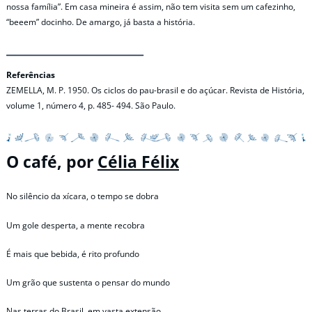
nossa família”. Em casa mineira é assim, não tem visita sem um cafezinho,
“beeem” docinho. De amargo, já basta a história.
Referências
ZEMELLA, M. P. 1950. Os ciclos do pau-brasil e do açúcar. Revista de História,
volume 1, número 4, p. 485- 494. São Paulo.
O café, por
Célia Félix
No silêncio da xícara, o tempo se dobra
Um gole desperta, a mente recobra
É mais que bebida, é rito profundo
Um grão que sustenta o pensar do mundo
Nas terras do Brasil, em vasta extensão