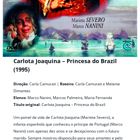
Carlota Joaquina – Princesa do Brazil
(1995)
Direção
: Carla Camurati |
Roteiro
: Carla Camurati e Melanie
Dimantas
Elenco
: Marco Nanini, Marcos Palmeira, Maria Fernanda
Título original
: Carlota Joaquina – Princesa do Brazil
Um painel da vida de Carlota Joaquina (Marieta Severo), a
infanta espanhola que conheceu o príncipe de Portugal (Marco
Nanini) com apenas dez anos e se decepcionou com o futuro
marido. Sempre mostrou disposição para seus amantes e pelo