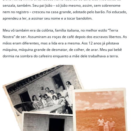
senzala, também. Seu pai João – só João mesmo, assim, sem sobrenome
nem no registro – cresceu na casa grande, adotado pelo barão. Foi educado,
aprendeu a ler, a assinar seu nome e a tocar bandolim.
Meu vô também era da colônia, família italiana, no melhor estilo “Terra
Nostra” de ser. Assumiram as roças de café depois dos escravos libertos. As
mãos eram diferentes, mas a lida era a mesma. Aos 12 anos já pilotava
máquina, máquina grande de desmatar, de colher, de arar. Meu pai bebê
dormia na sombra do cafeeiro enquanto a mãe dele trabalhava a terra.