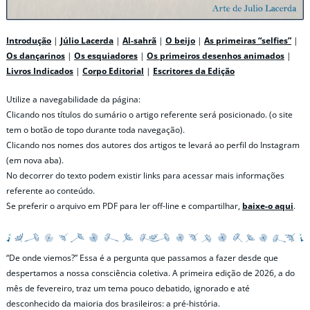
Introdução
|
Júlio Lacerda
|
Al-sahrã
|
O beijo
|
As primeiras “selfies”
|
Os dançarinos
|
Os esquiadores
|
Os primeiros desenhos animados
|
Livros Indicados
|
Corpo Editorial
|
Escritores da Edição
Utilize a navegabilidade da página:
Clicando nos títulos do sumário o artigo referente será posicionado. (o site
tem o botão de topo durante toda navegação).
Clicando nos nomes dos autores dos artigos te levará ao perfil do Instagram
(em nova aba).
No decorrer do texto podem existir links para acessar mais informações
referente ao conteúdo.
Se preferir o arquivo em PDF para ler off-line e compartilhar,
baixe-o aqui
.
“De onde viemos?” Essa é a pergunta que passamos a fazer desde que
despertamos a nossa consciência coletiva. A primeira edição de 2026, a do
mês de fevereiro, traz um tema pouco debatido, ignorado e até
desconhecido da maioria dos brasileiros: a pré-história.