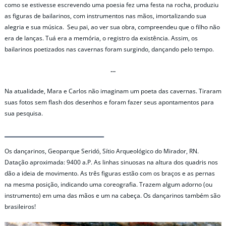
como se estivesse escrevendo uma poesia fez uma festa na rocha, produziu
as figuras de bailarinos, com instrumentos nas mãos, imortalizando sua
alegria e sua música. Seu pai, ao ver sua obra, compreendeu que o filho não
era de lanças. Tuá era a memória, o registro da existência. Assim, os
bailarinos poetizados nas cavernas foram surgindo, dançando pelo tempo.
…
Na atualidade, Mara e Carlos não imaginam um poeta das cavernas. Tiraram
suas fotos sem flash dos desenhos e foram fazer seus apontamentos para
sua pesquisa.
Os dançarinos, Geoparque Seridó, Sítio Arqueológico do Mirador, RN.
Datação aproximada: 9400 a.P. As linhas sinuosas na altura dos quadris nos
dão a ideia de movimento. As três figuras estão com os braços e as pernas
na mesma posição, indicando uma coreografia. Trazem algum adorno (ou
instrumento) em uma das mãos e um na cabeça. Os dançarinos também são
brasileiros!