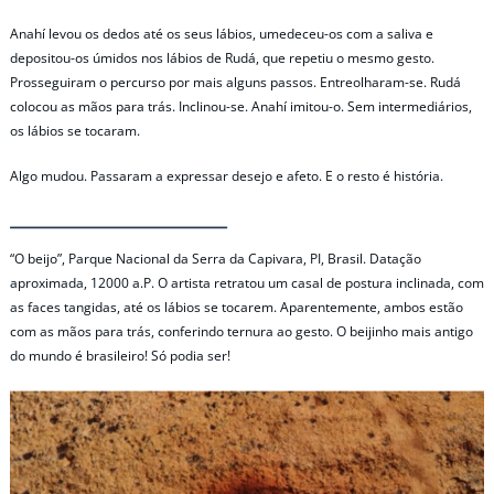
Anahí levou os dedos até os seus lábios, umedeceu-os com a saliva e
depositou-os úmidos nos lábios de Rudá, que repetiu o mesmo gesto.
Prosseguiram o percurso por mais alguns passos. Entreolharam-se. Rudá
colocou as mãos para trás. Inclinou-se. Anahí imitou-o. Sem intermediários,
os lábios se tocaram.
Algo mudou. Passaram a expressar desejo e afeto. E o resto é história.
“O beijo”, Parque Nacional da Serra da Capivara, PI, Brasil. Datação
aproximada, 12000 a.P. O artista retratou um casal de postura inclinada, com
as faces tangidas, até os lábios se tocarem. Aparentemente, ambos estão
com as mãos para trás, conferindo ternura ao gesto. O beijinho mais antigo
do mundo é brasileiro! Só podia ser!