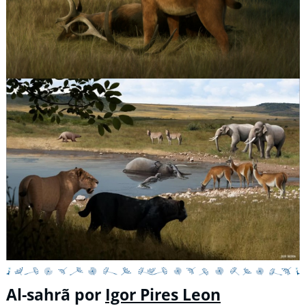
Al-sahrã por
Igor Pires Leon