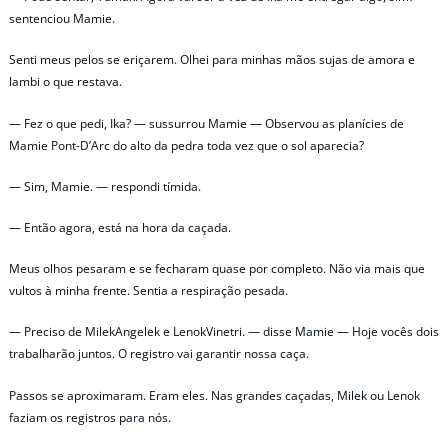
sentenciou Mamie.
Senti meus pelos se eriçarem. Olhei para minhas mãos sujas de amora e
lambi o que restava.
— Fez o que pedi, Ika? — sussurrou Mamie — Observou as planícies de
Mamie Pont-D’Arc do alto da pedra toda vez que o sol aparecia?
— Sim, Mamie. — respondi tímida.
— Então agora, está na hora da caçada.
Meus olhos pesaram e se fecharam quase por completo. Não via mais que
vultos à minha frente. Sentia a respiração pesada.
— Preciso de MilekAngelek e LenokVinetri. — disse Mamie — Hoje vocês dois
trabalharão juntos. O registro vai garantir nossa caça.
Passos se aproximaram. Eram eles. Nas grandes caçadas, Milek ou Lenok
faziam os registros para nós.