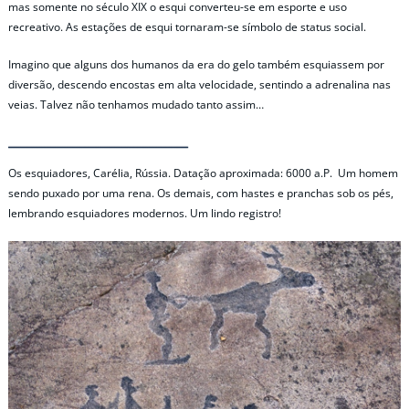
mas somente no século XIX o esqui converteu-se em esporte e uso
recreativo. As estações de esqui tornaram-se símbolo de status social.
Imagino que alguns dos humanos da era do gelo também esquiassem por
diversão, descendo encostas em alta velocidade, sentindo a adrenalina nas
veias. Talvez não tenhamos mudado tanto assim…
Os esquiadores, Carélia, Rússia. Datação aproximada: 6000 a.P. Um homem
sendo puxado por uma rena. Os demais, com hastes e pranchas sob os pés,
lembrando esquiadores modernos. Um lindo registro!