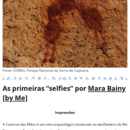
Fonte: ICMBio, Parque Nacional da Serra da Capivara
As primeiras “selfies” por
Mara Bainy
[by Me]
Impressões
A Caverna das Mãos é um sítio arqueológico localizado no desfiladeiro do Rio