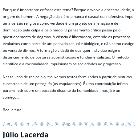
Por que é importante enfocar este tema? Porque envolve a ancestralidade, a
origem do homem. A negação da ciência nunca é casual ou inofensiva. Impor
uma versão religiosa como verdade é um projeto de alienação e de
dominação pela culpa e pelo medo. O pensamento crítico passa pelo
questionamento de dogmas. A ciência é libertadora, entende os processos
evolutivos como parte de um passado casual e biológico, e não como castigo
ou vontade divinos. A formação cidadã de qualquer indivíduo exige o
distanciamento de posturas supersticiosas e fundamentalistas. O método
científico e a racionalidade impulsionam as sociedades ao progresso.
Nessa linha de raciocínio, trouxemos textos formulados a partir de pinturas
rupestres e de um petroglifo (os esquiadores). É uma contribuição ínfima
para refletir sobre um passado distante da humanidade, mas já é um
começo…
Boa leitura!
Júlio Lacerda