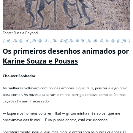
Fonte: Russia Beyond
Os primeiros desenhos animados por
Karine Souza e Pousas
Chauvet Sonhador
As mulheres voltavam com poucas amoras. Fiquei feliz, pois teria algo novo
para comer. As nozes acabaram e minha barriga contava como as últimas
caçadas haviam fracassado.
— Espere os homens voltarem, Ika! — gritou minha mãe ao ver que me
aproximava das frutas — E vá já para dentro, está escurecendo.
Sorrateiramente, peguei algumas. Sorri e entrei com as outras crianças. O