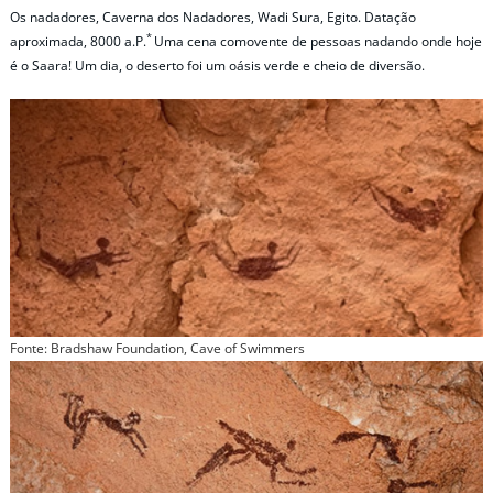
Os nadadores, Caverna dos Nadadores, Wadi Sura, Egito. Datação
*
aproximada, 8000 a.P.
Uma cena comovente de pessoas nadando onde hoje
é o Saara! Um dia, o deserto foi um oásis verde e cheio de diversão.
Fonte: Bradshaw Foundation, Cave of Swimmers