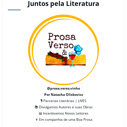
Juntos pela Literatura
@prosa.verso.vinho
Por Natacha Oliskovicz
🎙 Parcerias Literárias | LIVES
📚 Divulgamos Autores e suas Obras
📖 Incentivamos Novos Leitores
🍷 Em companhia de uma Boa Prosa