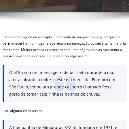
Esta é uma página de exemplo. É diferente de um post no blog porque ela
permanecerá em um lugar e aparecerá na navegação do seu site na maioria
dos temas. Muitas pessoas começam com uma página que as apresenta a
possíveis visitantes do site. Ela pode dizer algo assim:
Olá! Eu sou um mensageiro de bicicleta durante o dia,
ator aspirante à noite, e este é o meu site. Eu moro em
São Paulo, tenho um grande cachorro chamado Rex e
gosto de tomar caipirinha (e banhos de chuva).
…ou alguma coisa assim:
A Companhia de Miniaturas XYZ foi fundada em 1971, e