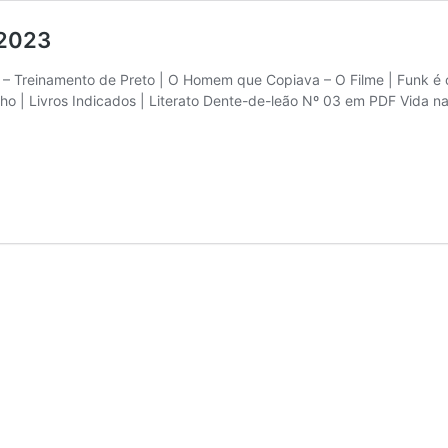
 2023
 – Treinamento de Preto | O Homem que Copiava – O Filme | Funk é o 
ho | Livros Indicados | Literato Dente-de-leão Nº 03 em PDF Vida na