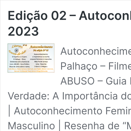
Edição 02 – Autoco
2023
Autoconhecime
Palhaço – Filme
ABUSO – Guia P
Verdade: A Importância d
| Autoconhecimento Femi
Masculino | Resenha de “M