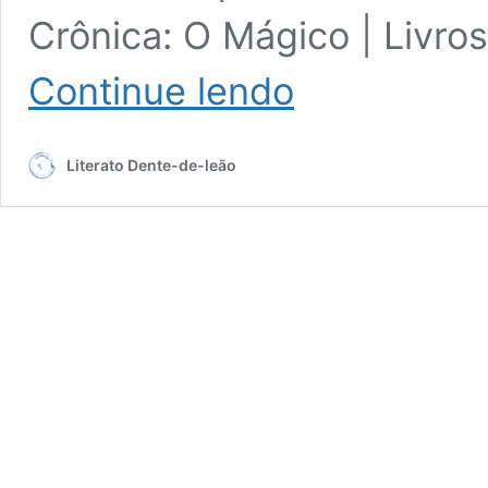
Crônica: O Mágico | Livros
Edição
Continue lendo
02
–
Autoconhecimento
Literato Dente-de-leão
–
Setembro
2023