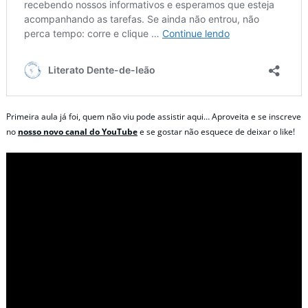
Primeira aula já foi, quem não viu pode assistir aqui… Aproveita e se inscreve
no
nosso novo canal do YouTube
e se gostar não esquece de deixar o like!