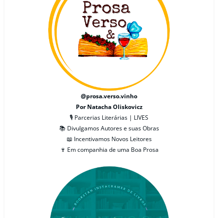
@prosa.verso.vinho
Por Natacha Oliskovicz
🎙 Parcerias Literárias | LIVES
📚 Divulgamos Autores e suas Obras
📖 Incentivamos Novos Leitores
🍷 Em companhia de uma Boa Prosa