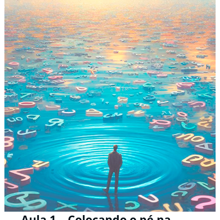
Aula 1 – Colocando o pé na