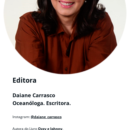
Editora
Daiane Carrasco
Oceanóloga. Escritora.
Instagram:
@daiane_carrasco
Autora do Livro
Ozzy e Johnny
.