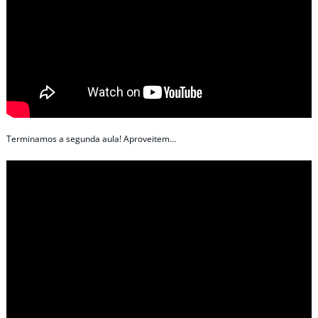
Terminamos a segunda aula! Aproveitem…