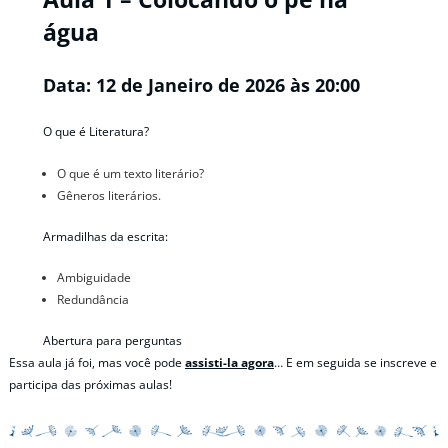
água
Data: 12 de Janeiro de 2026 às 20:00
O que é Literatura?
O que é um texto literário?
Gêneros literários.
Armadilhas da escrita:
Ambiguidade
Redundância
Abertura para perguntas
Essa aula já foi, mas você pode
assisti-la agora
… E em seguida se inscreve e
participa das próximas aulas!