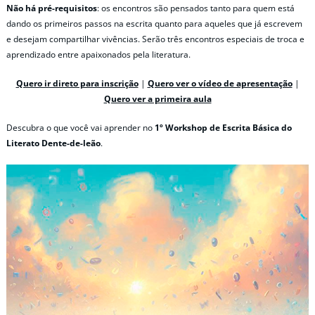
Não há pré-requisitos
: os encontros são pensados tanto para quem está
dando os primeiros passos na escrita quanto para aqueles que já escrevem
e desejam compartilhar vivências. Serão três encontros especiais de troca e
aprendizado entre apaixonados pela literatura.
Quero ir direto para inscrição
|
Quero ver o vídeo de apresentação
|
Quero ver a primeira aula
Descubra o que você vai aprender no
1º Workshop de Escrita Básica do
Literato Dente-de-leão
.